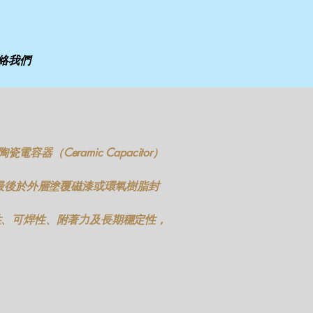
絡我們
器（Ceramic Capacitor）
最後於外層塗覆磁漆或環氧樹脂封
刷性、可焊性、附著力及長期穩定性，