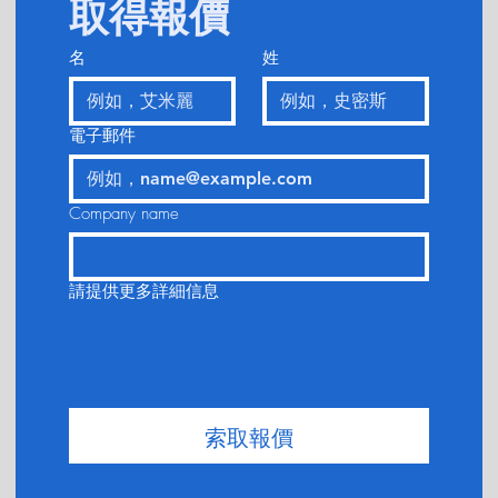
取得報價
名
姓
電子郵件
Company name
請提供更多詳細信息
索取報價