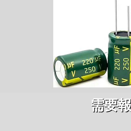
需要
需要