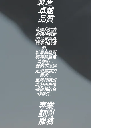
製造-
卓越
品質
這讓我們能
夠保持穩定
的品質與具
競爭力的優
勢。
以最高品質
與專業服務
為核心，
我們不僅滿
足您當前的
需求，
更將持續成
為您未來值
得信賴的合
作夥伴。
專業
顧問
服務