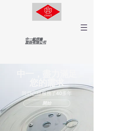
中一銀焊條
股份有限公司
中一，盡力滿足
您的需求
我們已經服務了40多年
開始